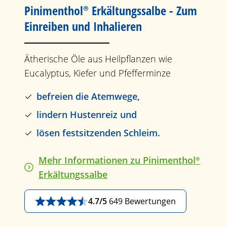
Pinimenthol®
Erkältungssalbe
- Zum
Einreiben und Inhalieren
Ätherische Öle aus Heilpflanzen wie
Eucalyptus, Kiefer und Pfefferminze
befreien die Atemwege,
lindern Hustenreiz und
lösen festsitzenden Schleim.
Mehr Informationen zu
Pinimenthol®
Erkältungssalbe
4.7/5
649 Bewertungen