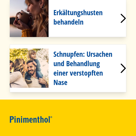
Erkältungshusten
behandeln
Schnupfen: Ursachen
und Behandlung
einer verstopften
Nase